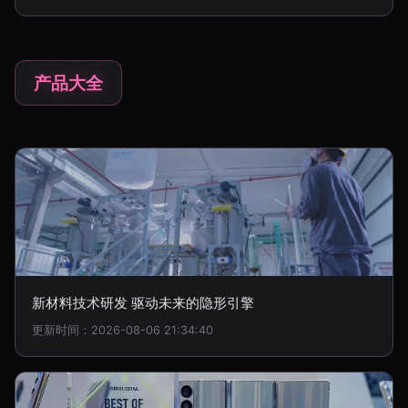
产品大全
新材料技术研发 驱动未来的隐形引擎
更新时间：2026-08-06 21:34:40